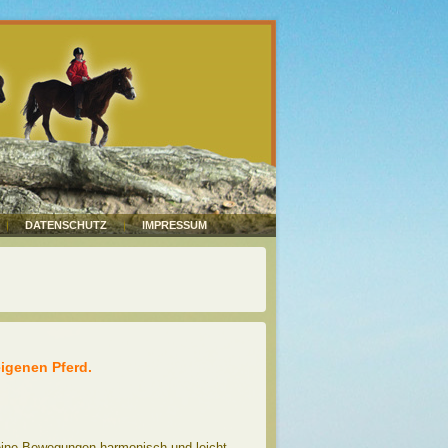
DATENSCHUTZ
IMPRESSUM
eigenen Pferd.
seine Bewegungen harmonisch und leicht