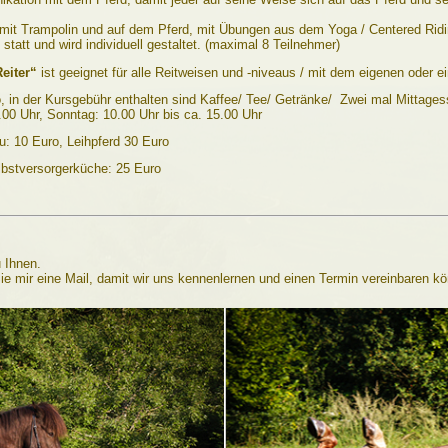
mit Trampolin und auf dem Pferd, mit Übungen aus dem Yoga / Centered Ridin
tatt und wird individuell gestaltet. (maximal 8 Teilnehmer)
eiter“
ist geeignet für alle Reitweisen und -niveaus / mit dem eigenen oder e
 in der Kursgebühr enthalten sind Kaffee/ Tee/ Getränke/ Zwei mal Mittage
00 Uhr, Sonntag: 10.00 Uhr bis ca. 15.00 Uhr
: 10 Euro, Leihpferd 30 Euro
bstversorgerküche: 25 Euro
 Ihnen.
Sie mir eine Mail, damit wir uns kennenlernen und einen Termin vereinbaren k