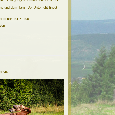
g und dem Tanz. Der Unterricht findet
inem unserer Pferde.
ssen
önnen.