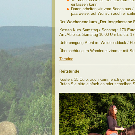
einlassen kann.
Daran arbeiten wir vom Boden aus / 
paarweise, auf Wunsch auch einzeln s
Der
Wochenendkurs „Der losgelassene R
Kosten Kurs Samstag / Sonntag : 170 Euro,
An-/Abreise: Samstag 10.00 Uhr bis ca. 17.
Unterbringung Pferd im Weidepaddock / Heu
Übernachtung im Wanderreitzimmer mit Sel
Termine
Reitstunde
Kosten: 35 Euro, auch komme ich gerne zu
Rufen Sie bitte einfach an oder schreiben 