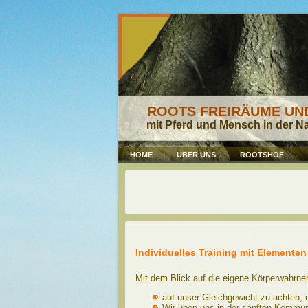
ROOTS FREIRÄUME U
mit Pferd und Mensch in der N
HOME
ÜBER UNS
ROOTSHOF
Individuelles Training mit Elemente
Mit dem Blick auf die eigene Körperwahrne
auf unser Gleichgewicht zu achten, u
Wir üben uns in der sanften Kommun