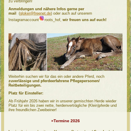
zu verbringen!
Anmeldungen und nähere Infos gerne per
mail
(
gloker@freenet.de
) oder auch auf unserem
Instagramaccount
roots_hof,
wir freuen uns auf euch!
Weiterhin suchen wir für das ein oder andere Pferd, noch
zuverlässige und pferdeerfahrene Pflegepersonen/
Reitbeteiligungen.
Platz für Einsteller:
Ab Frühjahr 2026 haben wir in unserer gemischten Herde wieder
Platz für ein bis zwei nette, herdenverträgliche (Klein)pferde und
ihre freundlichen Zweibeiner!
»Termine 2026