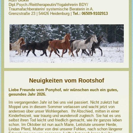
Ruth Gloker
Dipl.Psych./Reittherapeutin/Yogalehrerin BDY/
Traumafachberaterin/ systemische Beraterin in A.
Grenzstraße 23 | 54426 Heidenburg |
Tel.: 06509-9102913
Neuigkeiten vom Rootshof
Liebe Freunde vom Ponyhof, wir wünschen euch ein gutes,
gesundes Jahr 2026.
Im vergangenden Jahr ist bei uns viel passiert. Nicht zuletzt hat
Moppel uns in diesem Sommer verlassen und wacht jetzt von
anderswo über unser Wohlergehen. Ihr Abschied, mitten in einer
Kinderfreizeit, war traurig und wundervoll zugleich. Sie hat es uns
selbst ihren Tod leicht und friedlich gemacht, wie ihr ganzes leben
schon. Im Oktober ist nun auch Marie, Leitstute unserer Herde,
Lindas Pferd, Mutter von drei unserer Fohlen, nach schon längerer