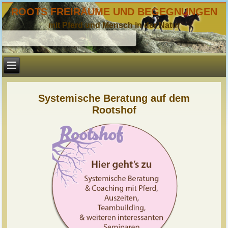
ROOTS FREIRÄUME UND BEGEGNUNGEN
mit Pferd und Mensch in der Natur
Systemische Beratung auf dem
Rootshof